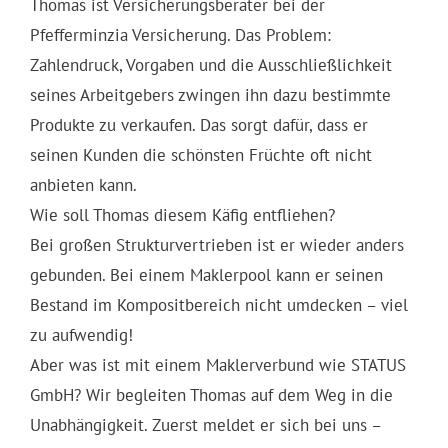
Thomas ist Versicherungsberater bei der
Pfefferminzia Versicherung. Das Problem:
Zahlendruck, Vorgaben und die Ausschließlichkeit
seines Arbeitgebers zwingen ihn dazu bestimmte
Produkte zu verkaufen. Das sorgt dafür, dass er
seinen Kunden die schönsten Früchte oft nicht
anbieten kann.
Wie soll Thomas diesem Käfig entfliehen?
Bei großen Strukturvertrieben ist er wieder anders
gebunden. Bei einem Maklerpool kann er seinen
Bestand im Kompositbereich nicht umdecken – viel
zu aufwendig!
Aber was ist mit einem Maklerverbund wie STATUS
GmbH? Wir begleiten Thomas auf dem Weg in die
Unabhängigkeit. Zuerst meldet er sich bei uns –