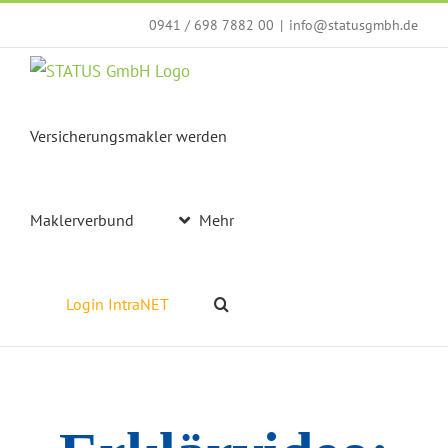
Zum
0941 / 698 7882 00
|
info@statusgmbh.de
Inhalt
springen
Versicherungsmakler werden
Maklerverbund
Mehr
Login IntraNET