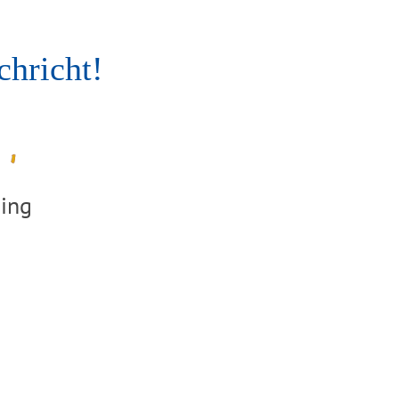
chricht!
ing