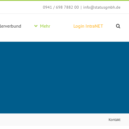
0941 / 698 7882 00
|
info@statusgmbh.de
lerverbund
Mehr
Login IntraNET
Kontakt