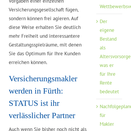
Vorgaben einer einzelnen
Wettbewerbsv
Versicherungsgesellschaft fügen,
sondern können frei agieren. Auf
Der
diese Weise erhalten Sie deutlich
eigene
mehr Freiheit und interessantere
Bestand
Gestaltungsspielräume, mit denen
als
Sie das Optimum für Ihre Kunden
Altersvorsorge
erreichen können.
was er
für Ihre
Versicherungsmakler
Rente
werden in Fürth:
bedeutet
STATUS ist ihr
Nachfolgeplan
verlässlicher Partner
für
Makler
Auch wenn Sie bisher noch nicht als