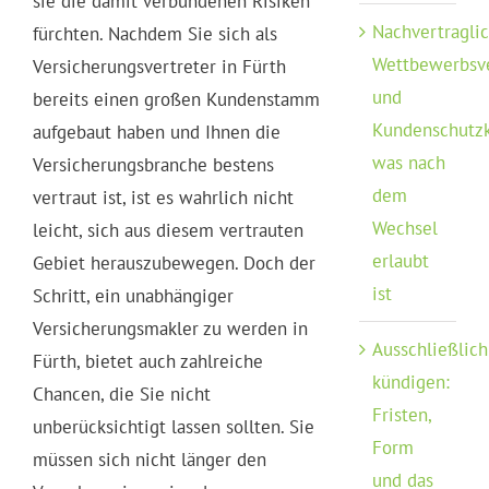
sie die damit verbundenen Risiken
Nachvertragli
fürchten. Nachdem Sie sich als
Wettbewerbsv
Versicherungsvertreter in Fürth
und
bereits einen großen Kundenstamm
Kundenschutzk
aufgebaut haben und Ihnen die
was nach
Versicherungsbranche bestens
dem
vertraut ist, ist es wahrlich nicht
Wechsel
leicht, sich aus diesem vertrauten
erlaubt
Gebiet herauszubewegen. Doch der
ist
Schritt, ein unabhängiger
Versicherungsmakler zu werden in
Ausschließlich
Fürth, bietet auch zahlreiche
kündigen:
Chancen, die Sie nicht
Fristen,
unberücksichtigt lassen sollten. Sie
Form
müssen sich nicht länger den
und das