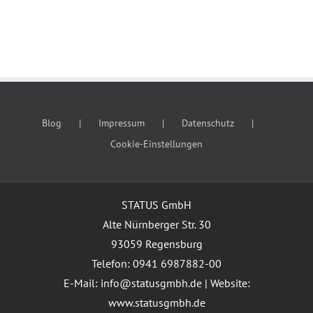
Kundenschu
dem Wechsel
Blog
Impressum
Datenschutz
Cookie-Einstellungen
STATUS GmbH
Alte Nürnberger Str. 30
93059 Regensburg
Telefon: 0941 6987882-00
E-Mail: info@statusgmbh.de | Website:
www.statusgmbh.de