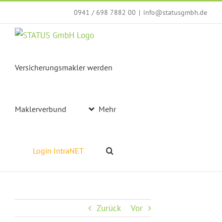
Zum
0941 / 698 7882 00
|
info@statusgmbh.de
Inhalt
springen
Versicherungsmakler werden
Maklerverbund
Mehr
Login IntraNET
Zurück
Vor