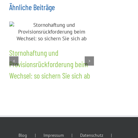
Ähnliche Beiträge
Stornohaftung und
Nachvertra
Provisionsrückforderung beim
Wettbewerb
Wechsel: so sichern Sie sich ab
Kundenschu
dem Wechsel
Blog
Impressum
Datenschutz