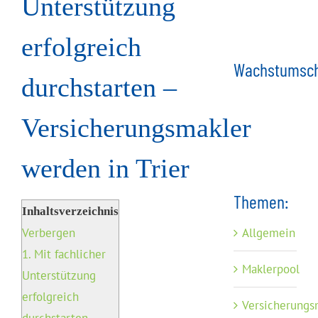
Unterstützung
erfolgreich
Wachstumsch
durchstarten –
Versicherungsmakler
werden in Trier
Themen:
Inhaltsverzeichnis
Allgemein
Verbergen
1.
Mit fachlicher
Maklerpool
Unterstützung
erfolgreich
Versicherungs