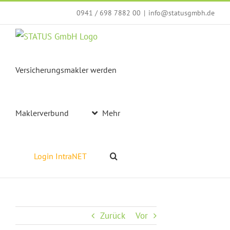
Zum
0941 / 698 7882 00
|
info@statusgmbh.de
Inhalt
springen
Versicherungsmakler werden
Maklerverbund
Mehr
Login IntraNET
Zurück
Vor