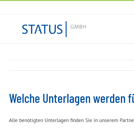
Zum
Inhalt
springen
Welche Unterlagen werden f
Alle benötigten Unterlagen finden Sie in unserem Partne