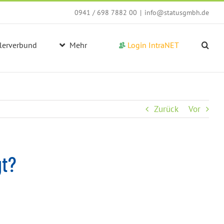
0941 / 698 7882 00
|
info@statusgmbh.de
lerverbund
Mehr
Login IntraNET
Zurück
Vor
gt?