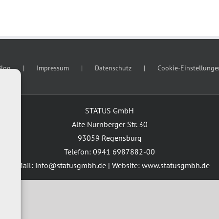
Blog
Impressum
Datenschutz
Cookie-Einstellunge
STATUS GmbH
Alte Nürnberger Str. 30
93059 Regensburg
Telefon: 0941 6987882-00
E-Mail: info@statusgmbh.de | Website: www.statusgmbh.de