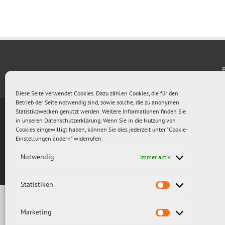
Diese Seite verwendet Cookies. Dazu zählen Cookies, die für den
Betrieb der Seite notwendig sind, sowie solche, die zu anonymen
Statistikzwecken genutzt werden. Weitere Informationen finden Sie
in unseren
Datenschutzerklärung
. Wenn Sie in die Nutzung von
Cookies eingewilligt haben, können Sie dies jederzeit unter "Cookie-
Einstellungen ändern" widerrufen.
Notwendig
Immer aktiv
Statistiken
Statistiken
Marketing
Marketing