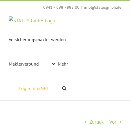
Zum
0941 / 698 7882 00
|
info@statusgmbh.de
Inhalt
springen
Versicherungsmakler werden
Maklerverbund
Mehr
Login IntraNET
Zurück
Vor