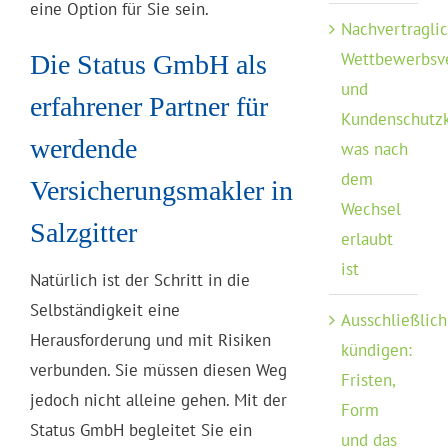
eine Option für Sie sein.
Nachvertragli
Wettbewerbsv
Die Status GmbH als
und
erfahrener Partner für
Kundenschutzk
werdende
was nach
dem
Versicherungsmakler in
Wechsel
Salzgitter
erlaubt
ist
Natürlich ist der Schritt in die
Selbständigkeit eine
Ausschließlich
Herausforderung und mit Risiken
kündigen:
verbunden. Sie müssen diesen Weg
Fristen,
jedoch nicht alleine gehen. Mit der
Form
Status GmbH begleitet Sie ein
und das