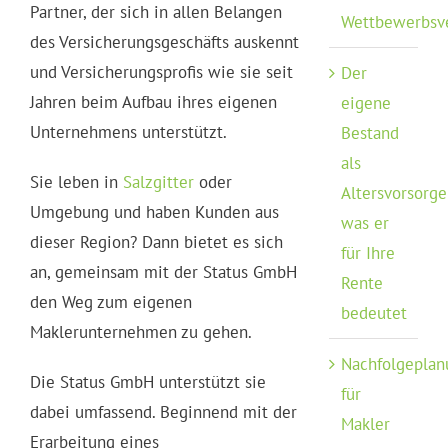
Partner, der sich in allen Belangen
Wettbewerbsv
des Versicherungsgeschäfts auskennt
und Versicherungsprofis wie sie seit
Der
Jahren beim Aufbau ihres eigenen
eigene
Unternehmens unterstützt.
Bestand
als
Sie leben in
Salzgitter
oder
Altersvorsorge
Umgebung und haben Kunden aus
was er
dieser Region? Dann bietet es sich
für Ihre
an, gemeinsam mit der Status GmbH
Rente
den Weg zum eigenen
bedeutet
Maklerunternehmen zu gehen.
Nachfolgeplan
Die Status GmbH unterstützt sie
für
dabei umfassend. Beginnend mit der
Makler
Erarbeitung eines