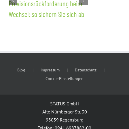
Provisionsrückforderung beim
Wettbewerb
Wechsel: so sichern Sie sich ab
Kundenschu
dem Wechsel
Blog
Impressum
Datenschutz
Cookie-Einstellungen
STATUS GmbH
Alte Nürnberger Str. 30
93059 Regensburg
Telefon: 0941 6987882-00