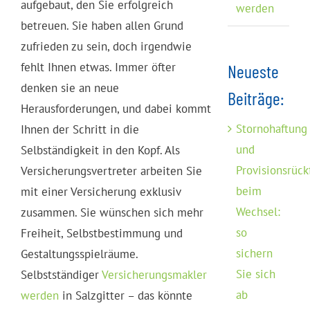
aufgebaut, den Sie erfolgreich
werden
betreuen. Sie haben allen Grund
zufrieden zu sein, doch irgendwie
fehlt Ihnen etwas. Immer öfter
Neueste
denken sie an neue
Beiträge:
Herausforderungen, und dabei kommt
Stornohaftung
Ihnen der Schritt in die
und
Selbständigkeit in den Kopf. Als
Provisionsrück
Versicherungsvertreter arbeiten Sie
beim
mit einer Versicherung exklusiv
Wechsel:
zusammen. Sie wünschen sich mehr
so
Freiheit, Selbstbestimmung und
sichern
Gestaltungsspielräume.
Sie sich
Selbstständiger
Versicherungsmakler
ab
werden
in Salzgitter – das könnte