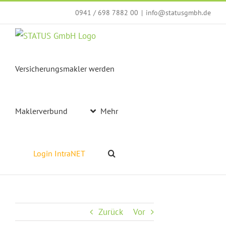
Zum
0941 / 698 7882 00
|
info@statusgmbh.de
Inhalt
springen
Versicherungsmakler werden
Maklerverbund
Mehr
Login IntraNET
Zurück
Vor