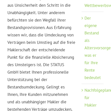
aus Unsicherheit den Schritt in die
Wettbewerbsv
Unabhängigkeit. Unter anderem
Der
befürchten sie den Wegfall ihrer
eigene
Bestandsprovisionen. Aus Erfahrung
Bestand
wissen wir, dass die Umdeckung von
als
Verträgen beim Umstieg auf die freie
Altersvorsorge
Maklerschaft der entscheidende
was er
Punkt für die finanzielle Absicherung
für Ihre
des Umsteigers ist. Die STATUS
Rente
GmbH bietet Ihnen professionelle
bedeutet
Unterstützung bei der
Bestandsumdeckung. Gelingt es
Nachfolgeplan
Ihnen, Ihre Kunden mitzunehmen
für
und als unabhängiger Makler die
Makler
bestehenden Verträge umzudecken,