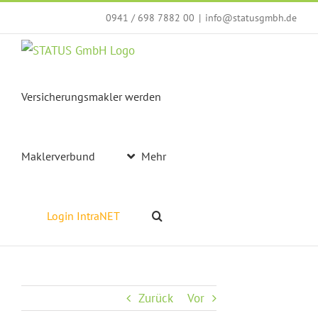
Zum
0941 / 698 7882 00
|
info@statusgmbh.de
Inhalt
springen
Versicherungsmakler werden
Maklerverbund
Mehr
Login IntraNET
Zurück
Vor