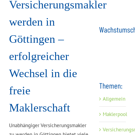
Versicherungsmakler
werden in
Wachstumsch
Göttingen –
erfolgreicher
Wechsel in die
Themen:
freie
Allgemein
Maklerschaft
Maklerpool
Unabhängiger Versicherungsmakler
Versicherungs
zu werden in Göttingen bietet viele