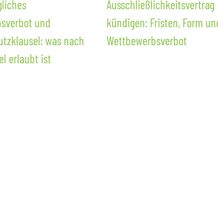
liches
Ausschließlichkeitsvertrag
sverbot und
kündigen: Fristen, Form un
tzklausel: was nach
Wettbewerbsverbot
 erlaubt ist