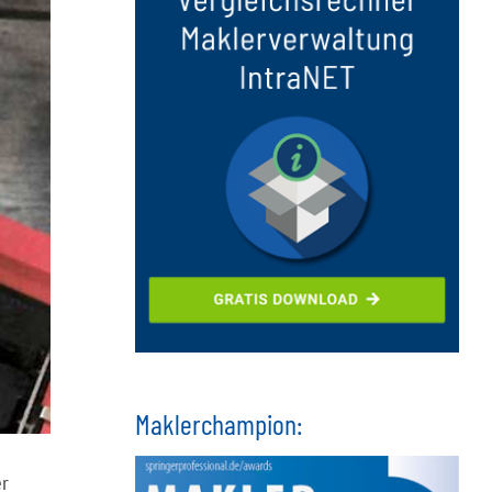
Maklerchampion:
er