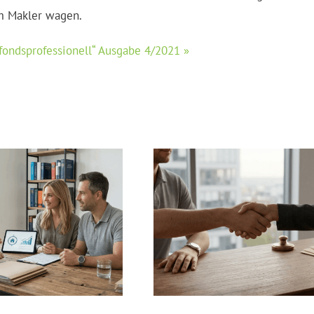
um Makler wagen.
 fondsprofessionell“ Ausgabe 4/2021 »