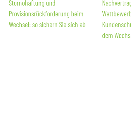
Stornohaftung und
Nachvertrag
Provisionsrückforderung beim
Wettbewerb
Wechsel: so sichern Sie sich ab
Kundenschu
dem Wechsel