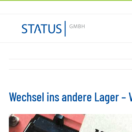
Zum
Inhalt
springen
Wechsel ins andere Lager – 