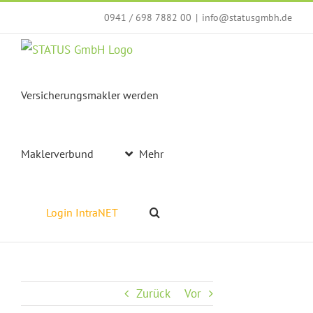
Zum
0941 / 698 7882 00
|
info@statusgmbh.de
Inhalt
springen
Versicherungsmakler werden
Maklerverbund
Mehr
Login IntraNET
Zurück
Vor