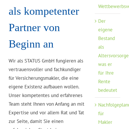
Wettbewerbsv
als kompetenter
Der
Partner von
eigene
Bestand
Beginn an
als
Altersvorsorge
Wir als STATUS GmbH fungieren als
was er
vertrauensvoller und fachkundiger
für Ihre
für Versicherungsmakler, die eine
Rente
eigene Existenz aufbauen wollen.
bedeutet
Unser kompetentes und erfahrenes
Team steht Ihnen von Anfang an mit
Nachfolgeplan
Expertise und vor allem Rat und Tat
für
zur Seite, damit Sie einen
Makler