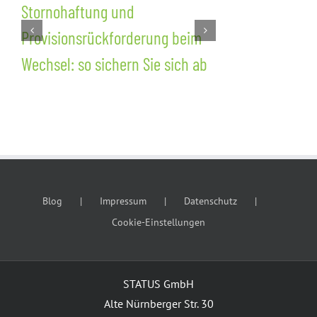
Stornohaftung und
Nachvertra
Provisionsrückforderung beim
Wettbewerb
Wechsel: so sichern Sie sich ab
Kundenschu
dem Wechsel
Blog
Impressum
Datenschutz
Cookie-Einstellungen
STATUS GmbH
Alte Nürnberger Str. 30