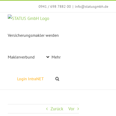
Zum
0941 / 698 7882 00
|
info@statusgmbh.de
Inhalt
springen
Versicherungsmakler werden
Maklerverbund
Mehr
Login IntraNET
Zurück
Vor