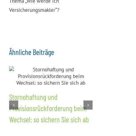
Thema „Wie werde ich
Versicherungsmakler“?
Ähnliche Beiträge
Stornohaftung und
Nachvertra
Provisionsrückforderung beim
Wettbewerb
Wechsel: so sichern Sie sich ab
Kundenschu