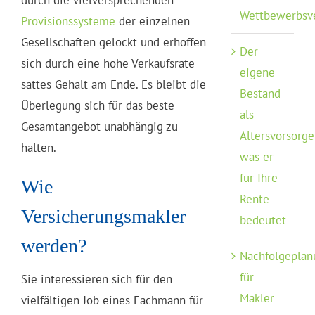
Wettbewerbsv
Provisionssysteme
der einzelnen
Gesellschaften gelockt und erhoffen
Der
sich durch eine hohe Verkaufsrate
eigene
sattes Gehalt am Ende. Es bleibt die
Bestand
Überlegung sich für das beste
als
Gesamtangebot unabhängig zu
Altersvorsorge
halten.
was er
für Ihre
Wie
Rente
Versicherungsmakler
bedeutet
werden?
Nachfolgeplan
für
Sie interessieren sich für den
Makler
vielfältigen Job eines Fachmann für