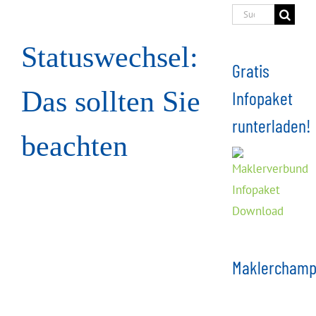
Suche
nach:
Statuswechsel:
Gratis
Das sollten Sie
Infopaket
runterladen!
beachten
Maklerchamp