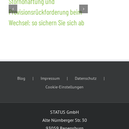
Stornohaftung und
Nachvertra
Provisionsrückforderung beim
Wettbewerb
Wechsel: so sichern Sie sich ab
Kundenschu
dem Wechsel
Blog
Impressum
Datenschutz
Cookie-Einstellungen
STATUS GmbH
Alte Nürnberger Str. 30
93059 Regensburg