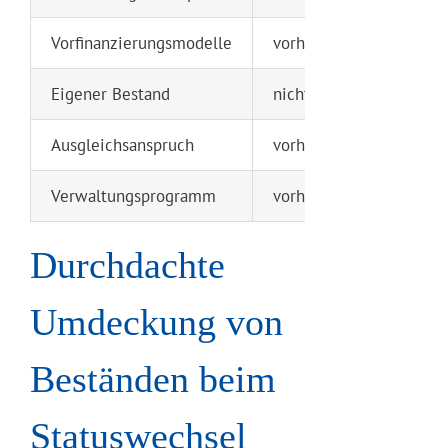
Vorfinanzierungsmodelle
vorhanden
Eigener Bestand
nicht vorhanden
Ausgleichsanspruch
vorhanden
Verwaltungsprogramm
vorhanden
Durchdachte
Umdeckung von
Beständen beim
Statuswechsel