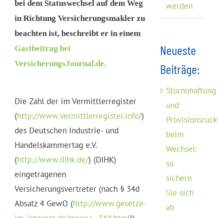
bei dem Statuswechsel auf dem Weg
werden
in Richtung Versicherungsmakler zu
beachten ist, beschreibt er in einem
Neueste
Gastbeitrag bei
VersicherungsJournal.de.
Beiträge:
Stornohaftung
Die Zahl der im Vermittlerregister
und
(
http://www.vermittlerregister.info/
)
Provisionsrück
des Deutschen Industrie- und
beim
Handelskammertag e.V.
Wechsel:
(
http://www.dihk.de/
) (DIHK)
so
eingetragenen
sichern
Versicherungsvertreter (nach § 34d
Sie sich
Absatz 4 GewO (
http://www.gesetze-
ab