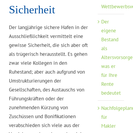
Wettbewerbsv
Sicherheit
Der
Der langjährige sichere Hafen in der
eigene
Ausschließlichkeit vermittelt eine
Bestand
gewisse Sicherheit, die sich aber oft
als
als trügerisch herausstellt. Es gehen
Altersvorsorge
zwar viele Kollegen in den
was er
Ruhestand; aber auch aufgrund von
für Ihre
Umstrukturierungen der
Rente
Gesellschaften, des Austauschs von
bedeutet
Führungskräften oder der
zunehmenden Kürzung von
Nachfolgeplan
Zuschüssen und Bonifikationen
für
verabschieden sich viele aus der
Makler