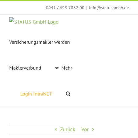
Zum
0941 / 698 7882 00
|
info@statusgmbh.de
Inhalt
springen
Versicherungsmakler werden
Maklerverbund
Mehr
Login IntraNET
Zurück
Vor