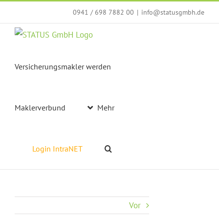
Zum
0941 / 698 7882 00
|
info@statusgmbh.de
Inhalt
springen
Versicherungsmakler werden
Maklerverbund
Mehr
Login IntraNET
Vor