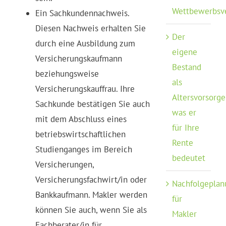
Wettbewerbsv
Ein Sachkundennachweis.
Diesen Nachweis erhalten Sie
Der
durch eine Ausbildung zum
eigene
Versicherungskaufmann
Bestand
beziehungsweise
als
Versicherungskauffrau. Ihre
Altersvorsorge
Sachkunde bestätigen Sie auch
was er
mit dem Abschluss eines
für Ihre
betriebswirtschaftlichen
Rente
Studienganges im Bereich
bedeutet
Versicherungen,
Versicherungsfachwirt/in oder
Nachfolgeplan
Bankkaufmann. Makler werden
für
können Sie auch, wenn Sie als
Makler
Fachberater/in für