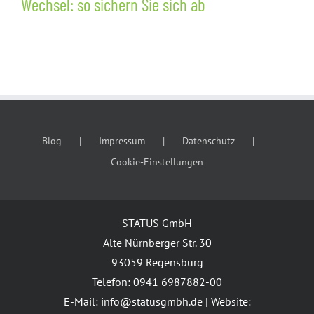
Wechsel: so sichern Sie sich ab
Kundenschu
dem Wechsel
Blog
Impressum
Datenschutz
Cookie-Einstellungen
STATUS GmbH
Alte Nürnberger Str. 30
93059 Regensburg
Telefon: 0941 6987882-00
E-Mail: info@statusgmbh.de | Website: