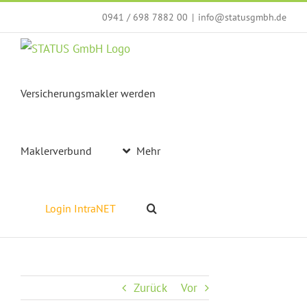
Zum
0941 / 698 7882 00
|
info@statusgmbh.de
Inhalt
springen
Versicherungsmakler werden
Maklerverbund
Mehr
Login IntraNET
Zurück
Vor