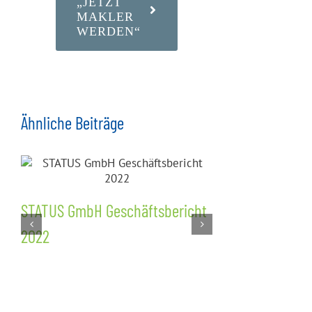
„JETZT
MAKLER
WERDEN“
Ähnliche Beiträge
STATUS GmbH Geschäftsbericht
IDD Schulu
2022
die obligat
wissen müs