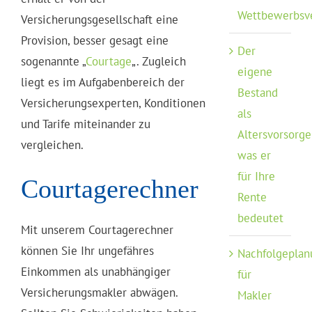
Wettbewerbsv
Versicherungsgesellschaft eine
Provision, besser gesagt eine
Der
sogenannte „
Courtage
„. Zugleich
eigene
liegt es im Aufgabenbereich der
Bestand
Versicherungsexperten, Konditionen
als
und Tarife miteinander zu
Altersvorsorge
vergleichen.
was er
für Ihre
Courtagerechner
Rente
bedeutet
Mit unserem Courtagerechner
können Sie Ihr ungefähres
Nachfolgeplan
Einkommen als unabhängiger
für
Versicherungsmakler abwägen.
Makler