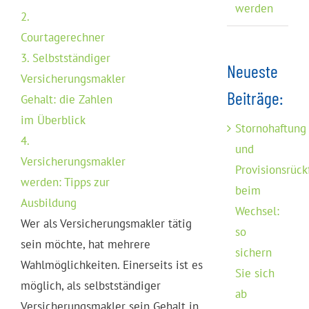
werden
2.
Courtagerechner
3.
Selbstständiger
Neueste
Versicherungsmakler
Beiträge:
Gehalt: die Zahlen
im Überblick
Stornohaftung
4.
und
Versicherungsmakler
Provisionsrück
werden: Tipps zur
beim
Ausbildung
Wechsel:
Wer als Versicherungsmakler tätig
so
sein möchte, hat mehrere
sichern
Wahlmöglichkeiten. Einerseits ist es
Sie sich
möglich, als selbstständiger
ab
Versicherungsmakler sein Gehalt in