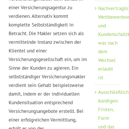
einer Versicherungsagentur zu
Nachvertragli
verdienen. Alternativ kommt
Wettbewerbsv
komplette Selbstständigkeit in
und
Betracht. Die Makler setzen sich als
Kundenschutzk
vermittelnde Instanz zwischen der
was nach
Klientel und einer
dem
Versicherungsgesellschaft ein, um im
Wechsel
Sinne der Kunden zu agieren. Ein
erlaubt
selbstständiger Versicherungsmakler
ist
verdient sein Gehalt beispielsweise
Ausschließlich
damit, indem er der individuellen
kündigen:
Kundensituation entsprechend
Fristen,
Versicherungsangebote erstellt. Bei
Form
einer erfolgreichen Vermittlung,
und das
erhält er von der