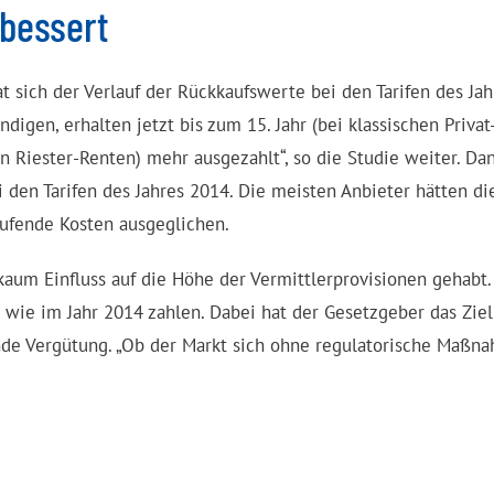
bessert
 sich der Verlauf der Rückkaufswerte bei den Tarifen des Jah
igen, erhalten jetzt bis zum 15. Jahr (bei klassischen Privat
n Riester-Renten) mehr ausgezahlt“, so die Studie weiter. Da
i den Tarifen des Jahres 2014. Die meisten Anbieter hätten di
ufende Kosten ausgeglichen.
um Einfluss auf die Höhe der Vermittlerprovisionen gehabt.
wie im Jahr 2014 zahlen. Dabei hat der Gesetzgeber das Ziel
nde Vergütung. „Ob der Markt sich ohne regulatorische Maßn