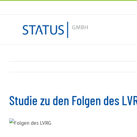
Zum
Inhalt
springen
Studie zu den Folgen des LV