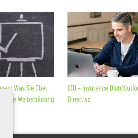
ngen: Was Sie über
IDD – Insurance Distributio
orische Weiterbildung
Directive
sen