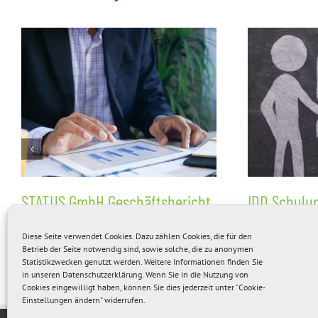
STATUS GmbH Geschäftsbericht
IDD Schulu
2022
die obligat
Diese Seite verwendet Cookies. Dazu zählen Cookies, die für den
Betrieb der Seite notwendig sind, sowie solche, die zu anonymen
wissen müs
Statistikzwecken genutzt werden. Weitere Informationen finden Sie
in unseren
Datenschutzerklärung
. Wenn Sie in die Nutzung von
Cookies eingewilligt haben, können Sie dies jederzeit unter "Cookie-
Einstellungen ändern" widerrufen.