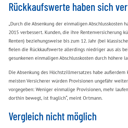
Rückkaufswerte haben sich ver
„Durch die Absenkung der einmaligen Abschlusskosten hat
2015 verbessert. Kunden, die ihre Rentenversicherung künd
Renten) beziehungsweise bis zum 12. Jahr (bei klassische
fielen die Rückkaufswerte allerdings niedriger aus als be
gesunkenen einmaligen Abschlusskosten durch höhere la
Die Absenkung des Höchstzillmersatzes habe außerdem ka
meisten Versicherer würden Provisionen ungefähr weiter 
vorgegeben: Weniger einmalige Provisionen, mehr laufe
dorthin bewegt, ist fraglich“, meint Ortmann.
Vergleich nicht möglich