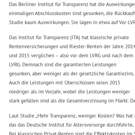
Das Berliner Institut für Transparenz hat die Auswirkung
einmaligen Abschlusskosten sind gesunken, die Rückkaufs
Studie kaum Auswirkungen. Sie lägen in etwa auf Vor-LV
Das Institut für Transparenz (ITA) hat klassische private
Rentenversicherungen und Riester-Renten der Jahre 201
und 2015 verglichen – also vor dem LVRG und nach dem
LVRG. Demnach sind die garantierten Leistungen
gesunken, aber weniger als der gesetzliche Garantiezins.
Auch die Leistungen mit Überschüssen seien 2015
niedriger als im Vorjahr, wobei die Leistungen weniger
stark gefallen sind als die Gesamtverzinsung im Markt. D
Laut Studie „Mehr Transparenz, weniger Kosten? Was hat 
das das Deutsche Institut für Altersvorsorge durchführte
Bei klassischen Privat-Renten sind die Effektivkosten im 