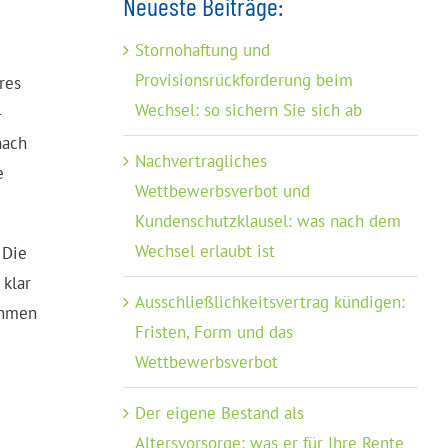
Neueste Beiträge:
Stornohaftung und
Provisionsrückforderung beim
res
Wechsel: so sichern Sie sich ab
-
nach
Nachvertragliches
e
Wettbewerbsverbot und
Kundenschutzklausel: was nach dem
Wechsel erlaubt ist
 Die
 klar
Ausschließlichkeitsvertrag kündigen:
ahmen
Fristen, Form und das
Wettbewerbsverbot
Der eigene Bestand als
Altersvorsorge: was er für Ihre Rente