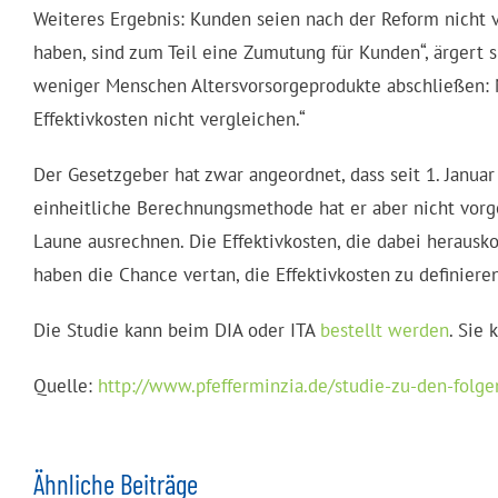
Weiteres Ergebnis: Kunden seien nach der Reform nicht vi
haben, sind zum Teil eine Zumutung für Kunden“, ärgert 
weniger Menschen Altersvorsorgeprodukte abschließen: 
Effektivkosten nicht vergleichen.“
Der Gesetzgeber hat zwar angeordnet, dass seit 1. Janu
einheitliche Berechnungsmethode hat er aber nicht vorge
Laune ausrechnen. Die Effektivkosten, die dabei herausk
haben die Chance vertan, die Effektivkosten zu definiere
Die Studie kann beim DIA oder ITA
bestellt werden
. Sie
Quelle:
http://www.pfefferminzia.de/studie-zu-den-folg
Ähnliche Beiträge