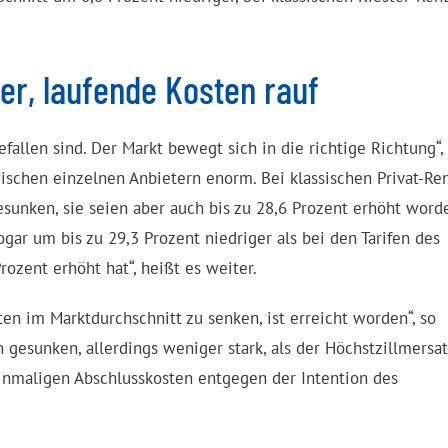
er, laufende Kosten rauf
gefallen sind. Der Markt bewegt sich in die richtige Richtung“,
ischen einzelnen Anbietern enorm. Bei klassischen Privat-Re
esunken, sie seien aber auch bis zu 28,6 Prozent erhöht word
ogar um bis zu 29,3 Prozent niedriger als bei den Tarifen des
rozent erhöht hat“, heißt es weiter.
en im Marktdurchschnitt zu senken, ist erreicht worden“, so
gesunken, allerdings weniger stark, als der Höchstzillmersat
einmaligen Abschlusskosten entgegen der Intention des