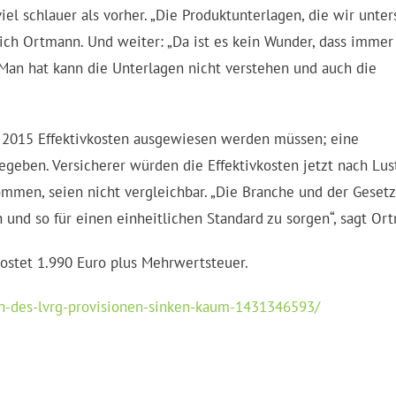
el schlauer als vorher. „Die Produktunterlagen, die wir unter
sich Ortmann. Und weiter: „Da ist es kein Wunder, dass immer
Man hat kann die Unterlagen nicht verstehen und auch die
ar 2015 Effektivkosten ausgewiesen werden müssen; eine
geben. Versicherer würden die Effektivkosten jetzt nach Lus
ommen, seien nicht vergleichbar. „Die Branche und der Geset
n und so für einen einheitlichen Standard zu sorgen“, sagt Or
 kostet 1.990 Euro plus Mehrwertsteuer.
en-des-lvrg-provisionen-sinken-kaum-1431346593/