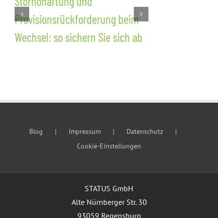
Stornohaftung und
Nachvertra
Provisionsrückforderung beim
Wettbewerb
Wechsel: so sichern Sie sich ab
Kundenschu
dem Wechsel
Blog
Impressum
Datenschutz
Cookie-Einstellungen
STATUS GmbH
Alte Nürnberger Str. 30
93059 Regensburg