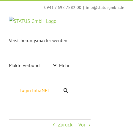
Zum
0941 / 698 7882 00
|
info@statusgmbh.de
Inhalt
springen
Versicherungsmakler werden
Maklerverbund
Mehr
Login IntraNET
Zurück
Vor