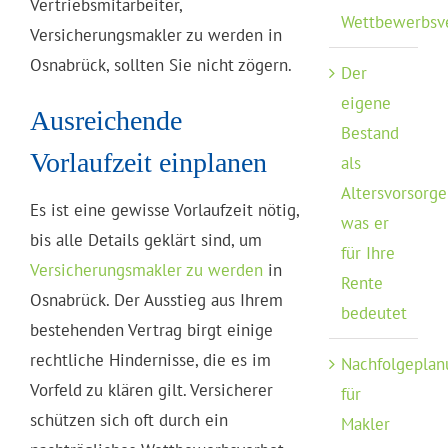
Vertriebsmitarbeiter,
Wettbewerbsv
Versicherungsmakler zu werden in
Osnabrück, sollten Sie nicht zögern.
Der
eigene
Ausreichende
Bestand
Vorlaufzeit einplanen
als
Altersvorsorge
Es ist eine gewisse Vorlaufzeit nötig,
was er
bis alle Details geklärt sind, um
für Ihre
Versicherungsmakler zu werden
in
Rente
Osnabrück. Der Ausstieg aus Ihrem
bedeutet
bestehenden Vertrag birgt einige
rechtliche Hindernisse, die es im
Nachfolgeplan
Vorfeld zu klären gilt. Versicherer
für
schützen sich oft durch ein
Makler