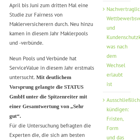
April bis Juni zum dritten Mal eine
Nachvertragli
Studie zur Fairness von
Wettbewerbsv
Maklerversicherern durch. Neu hinzu
und
kamen in diesem Jahr Maklerpools
Kundenschutzk
und -verbünde.
was nach
dem
Neun Pools und Verbünde hat
Wechsel
ServiceValue in diesem Jahr erstmals
erlaubt
untersucht.
Mit deutlichem
ist
Vorsprung gelangte die STATUS
GmbH unter die Spitzenreiter mit
Ausschließlich
einer Gesamtwertung von „Sehr
kündigen:
gut“.
Fristen,
Für die Untersuchung befragten die
Form
Experten die, die sich am besten
und das