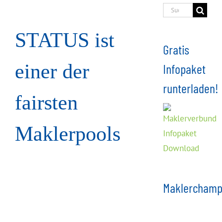
Suche
nach:
STATUS ist
Gratis
einer der
Infopaket
runterladen!
fairsten
Maklerpools
Maklerchamp