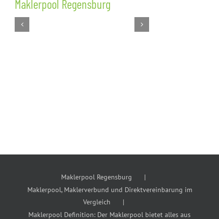
Maklerpool Regensburg
Maklerpool
Direktverei
Maklerpool Regensburg
Maklerpool, Maklerverbund und Direktvereinbarung im
Vergleich
Maklerpool Definition: Der Maklerpool bietet alles aus