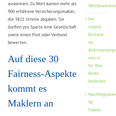
auskennen: Zu Wort kamen mehr als
Wettbewerbsv
900 erfahrene Versicherungsmakler,
Der
die 3821 Urteile abgaben. Sie
eigene
durften pro Sparte eine Gesellschaft
Bestand
sowie einen Pool oder Verbund
als
bewerten.
Altersvorsorge
Auf diese 30
was er
für Ihre
Fairness-Aspekte
Rente
bedeutet
kommt es
Nachfolgeplan
Maklern an
für
Makler