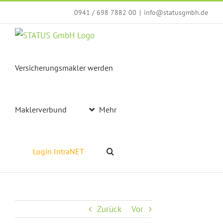
Zum
0941 / 698 7882 00
|
info@statusgmbh.de
Inhalt
springen
Versicherungsmakler werden
Maklerverbund
Mehr
Login IntraNET
Zurück
Vor