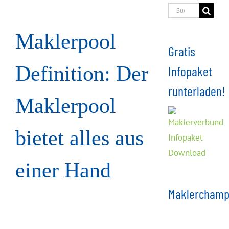
Suche
nach:
Maklerpool
Gratis
Definition: Der
Infopaket
runterladen!
Maklerpool
bietet alles aus
einer Hand
Maklerchamp