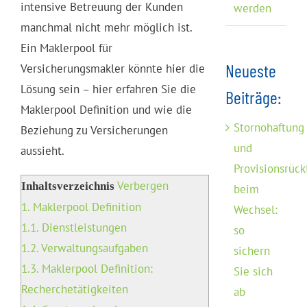
intensive Betreuung der Kunden
werden
manchmal nicht mehr möglich ist.
Ein Maklerpool für
Neueste
Versicherungsmakler könnte hier die
Lösung sein – hier erfahren Sie die
Beiträge:
Maklerpool Definition und wie die
Stornohaftung
Beziehung zu Versicherungen
und
aussieht.
Provisionsrück
Verbergen
Inhaltsverzeichnis
beim
1.
Maklerpool Definition
Wechsel:
1.1.
Dienstleistungen
so
1.2.
Verwaltungsaufgaben
sichern
1.3.
Maklerpool Definition:
Sie sich
Recherchetätigkeiten
ab