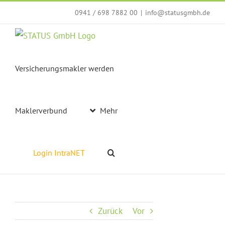
Zum
0941 / 698 7882 00
|
info@statusgmbh.de
Inhalt
springen
Versicherungsmakler werden
Maklerverbund
Mehr
Login IntraNET
Zurück
Vor