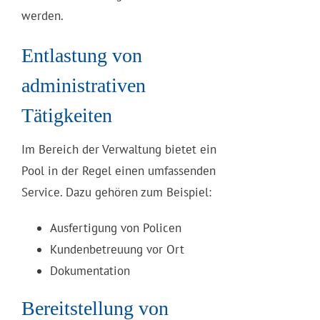
werden.
Entlastung von
administrativen
Tätigkeiten
Im Bereich der Verwaltung bietet ein
Pool in der Regel einen umfassenden
Service. Dazu gehören zum Beispiel:
Ausfertigung von Policen
Kundenbetreuung vor Ort
Dokumentation
Bereitstellung von