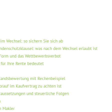
im Wechsel: so sichern Sie sich ab
denschutzklausel: was nach dem Wechsel erlaubt ist
, Form und das Wettbewerbsverbot
 für Ihre Rente bedeutet
standsbewertung mit Rechenbeispiel
rauf im Kaufvertrag zu achten ist
raussetzungen und steuerliche Folgen
n
m Makler