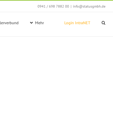
0941 / 698 7882 00
|
info@statusgmbh.de
lerverbund
Mehr
Login IntraNET