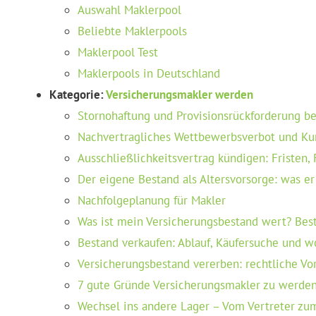
Auswahl Maklerpool
Beliebte Maklerpools
Maklerpool Test
Maklerpools in Deutschland
Kategorie:
Versicherungsmakler werden
Stornohaftung und Provisionsrückforderung be
Nachvertragliches Wettbewerbsverbot und Kun
Ausschließlichkeitsvertrag kündigen: Fristen
Der eigene Bestand als Altersvorsorge: was er
Nachfolgeplanung für Makler
Was ist mein Versicherungsbestand wert? Be
Bestand verkaufen: Ablauf, Käufersuche und wo
Versicherungsbestand vererben: rechtliche Vo
7 gute Gründe Versicherungsmakler zu werde
Wechsel ins andere Lager – Vom Vertreter zu