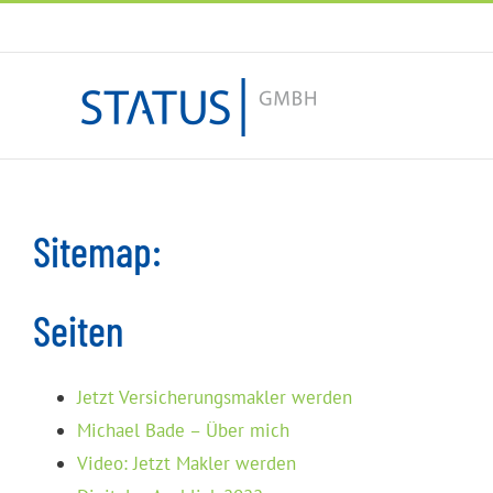
Zum
Inhalt
springen
Sitemap:
Seiten
Jetzt Versicherungsmakler werden
Michael Bade – Über mich
Video: Jetzt Makler werden