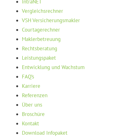
IntraNET
Vergleichsrechner
VSH Versicherungsmakler
Courtagerechner
Maklerbetreuung
Rechtsberatung
Leistungspaket
Entwicklung und Wachstum
FAQ’s
Karriere
Referenzen
Über uns
Broschüre
Kontakt
Download Infopaket